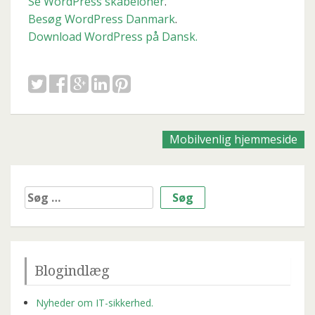
Se WordPress skabeloner
.
Besøg WordPress Danmark
.
Download WordPress på Dansk.
Posts
Mobilvenlig hjemmeside
navigation
Søg
efter:
Blogindlæg
Nyheder om IT-sikkerhed.