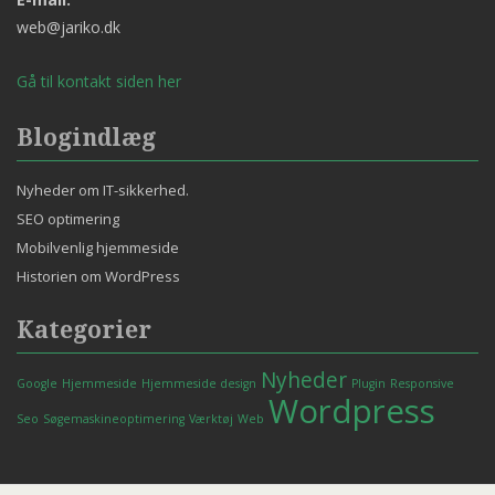
web@jariko.dk
Gå til kontakt siden her
Blogindlæg
Nyheder om IT-sikkerhed.
SEO optimering
Mobilvenlig hjemmeside
Historien om WordPress
Kategorier
Nyheder
Google
Hjemmeside
Hjemmeside design
Plugin
Responsive
Wordpress
Seo
Søgemaskineoptimering
Værktøj
Web