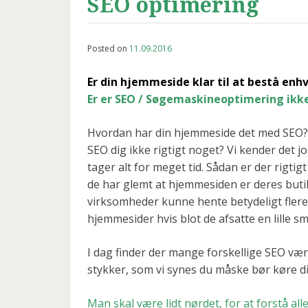
SEO optimering
Posted on
11.09.2016
Er din hjemmeside klar til at bestå enh
Er er SEO / Søgemaskineoptimering ikke 
Hvordan har din hjemmeside det med SEO?. E
SEO dig ikke rigtigt noget? Vi kender det j
tager alt for meget tid. Sådan er der rigt
de har glemt at hjemmesiden er deres but
virksomheder kunne hente betydeligt flere
hjemmesider hvis blot de afsatte en lille sm
I dag finder der mange forskellige SEO værk
stykker, som vi synes du måske bør køre 
Man skal være lidt nørdet, for at forstå all