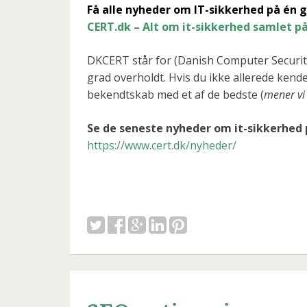
Få alle nyheder om IT-sikkerhed på én 
CERT.dk – Alt om it-sikkerhed samlet på
DKCERT står for (Danish Computer Security
grad overholdt. Hvis du ikke allerede kend
bekendtskab med et af de bedste (
mener vi 
Se de seneste nyheder om it-sikkerhed 
https://www.cert.dk/nyheder/