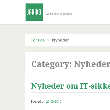
Skip
to
content
>
Forside
Nyheder
Category: Nyhede
Nyheder om IT-sikk
Posted on
27.09.2016