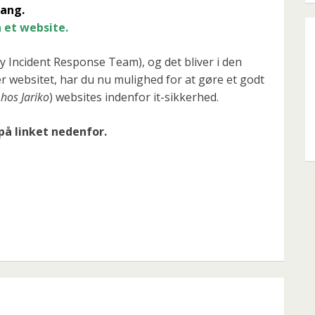
gang.
 et website.
 Incident Response Team), og det bliver i den
er websitet, har du nu mulighed for at gøre et godt
hos Jariko
) websites indenfor it-sikkerhed.
på linket nedenfor.