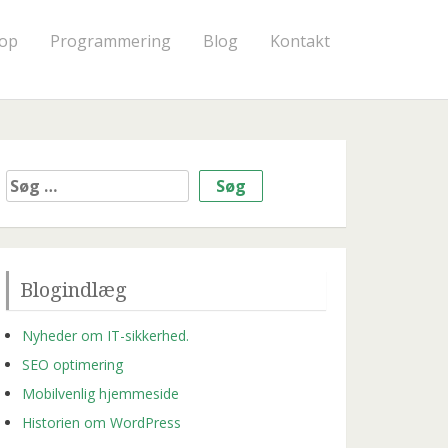
op
Programmering
Blog
Kontakt
Søg
efter:
Blogindlæg
Nyheder om IT-sikkerhed.
SEO optimering
Mobilvenlig hjemmeside
Historien om WordPress