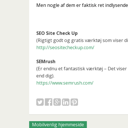
Men nogle af dem er faktisk ret indlysende.
SEO Site Check Up
(Rigtigt godt og gratis værktøj som viser d
http://seositecheckup.com/
SEMrush
(Er endnu et fantastisk værktøj – Det vise
end dig).
https://www.semrush.com/
Posts
Mobilvenlig hjemmeside